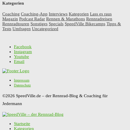
Kategorien
Coaching
Coaching-App
Interviews
Kategorien
Lass es raus
Magazin
Podcast Radar
Rennen & Marathons
Rennradreisen
Rennradtouren
Sonstiges
Specials
SpeedVille Bikecamps
Tipps &
Tests
Umfragen
Uncategorized
Facebook
Instagram
Youtube
Email
Impressum
Datenschutz
©2026 SpeedVille.de – der Rennrad-Blog & Coaching für
Jedermann
Startseite
Kategorien