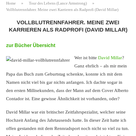
Home
»
Tour des Lebens (Lance Armstrong)
»
Vollblutrennfahrer. Meine zwei Karrieren als Radprofi (David Millar)
VOLLBLUTRENNFAHRER. MEINE ZWEI
KARRIEREN ALS RADPROFI (DAVID MILLAR)
zur Bücher Übersicht
Wer ist bitte
David Millar
?
Ganz ehrlich – als mir mein
Papa das Buch zum Geburtstag schenkte, konnte ich mit dem
Namen nicht viel bis gar nichts anfangen. Ich dachte sogar in
den ersten Millisekunden, dass der Mann auf dem Cover Alberto
Contador ist. Eine gewisse Ähnlichkeit ist vorhanden, oder?
David Millar war ein britischer Zeitfahrspezialist, welcher seine
Hochzeit Anfang des Jahrtausends hatte. In dieser Zeit hatte ich
offen gestanden mit dem Rennradsport noch nicht so viel zu tun.