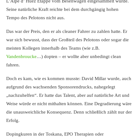
L’Alpe d’ Huez Etappe vom Besenwagen eingesammelt wurde.
Seine natürliche Kraft reichte bei dem durchgängig hohen
Tempo des Pelotons nicht aus.
Das war der Preis, den er als cleaner Fahrer zu zahlen hatte. Er
war sich bewusst, dass der Großteil des Pelotons oder sogar die
meisten Kollegen innerhalb des Teams (wie z.B.
Vandenbroucke
…) dopten – er wollte aber unbedingt clean
fahren.
Doch es kam, wie es kommen musste: David Millar wurde, auch
aufgrund des wachsenden Sponsorendrucks, nahegelegt
„nachzuhelfen“. Er hatte das Talent, aber auf natürliche Art und
Weise würde er nicht mithalten können. Eine Degradierung wäre
die unausweichliche Konsequenz. Denn schließlich zählt nur der
Erfolg.
Dopingkuren in der Toskana, EPO Therapien oder