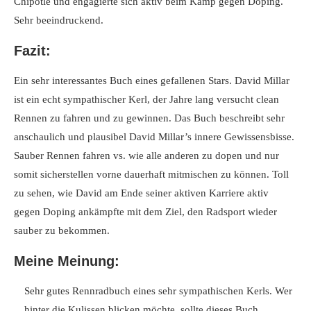
Chipotle und engagierte sich aktiv beim Kamp gegen Doping.
Sehr beeindruckend.
Fazit:
Ein sehr interessantes Buch eines gefallenen Stars. David Millar
ist ein echt sympathischer Kerl, der Jahre lang versucht clean
Rennen zu fahren und zu gewinnen. Das Buch beschreibt sehr
anschaulich und plausibel David Millar’s innere Gewissensbisse.
Sauber Rennen fahren vs. wie alle anderen zu dopen und nur
somit sicherstellen vorne dauerhaft mitmischen zu können. Toll
zu sehen, wie David am Ende seiner aktiven Karriere aktiv
gegen Doping ankämpfte mit dem Ziel, den Radsport wieder
sauber zu bekommen.
Meine Meinung:
Sehr gutes Rennradbuch eines sehr sympathischen Kerls. Wer
hinter die Kulissen blicken möchte, sollte dieses Buch