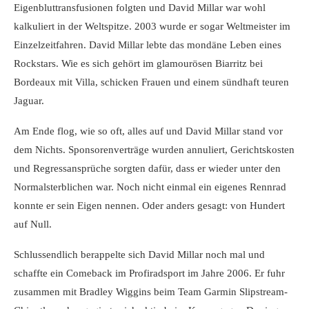
Eigenbluttransfusionen folgten und David Millar war wohl
kalkuliert in der Weltspitze. 2003 wurde er sogar Weltmeister im
Einzelzeitfahren. David Millar lebte das mondäne Leben eines
Rockstars. Wie es sich gehört im glamourösen Biarritz bei
Bordeaux mit Villa, schicken Frauen und einem sündhaft teuren
Jaguar.
Am Ende flog, wie so oft, alles auf und David Millar stand vor
dem Nichts. Sponsorenverträge wurden annuliert, Gerichtskosten
und Regressansprüche sorgten dafür, dass er wieder unter den
Normalsterblichen war. Noch nicht einmal ein eigenes Rennrad
konnte er sein Eigen nennen. Oder anders gesagt: von Hundert
auf Null.
Schlussendlich berappelte sich David Millar noch mal und
schaffte ein Comeback im Profiradsport im Jahre 2006. Er fuhr
zusammen mit Bradley Wiggins beim Team Garmin Slipstream-