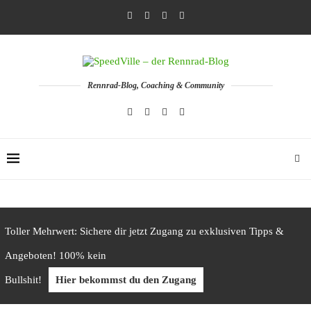
Rennrad-Blog, Coaching & Community
Toller Mehrwert: Sichere dir jetzt Zugang zu exklusiven Tipps &
Angeboten! 100% kein
Bullshit!
Hier bekommst du den Zugang